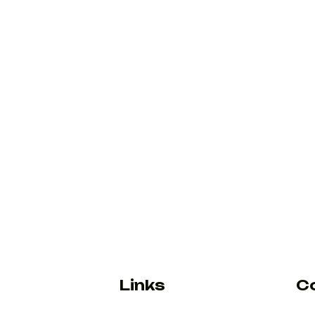
Links
C