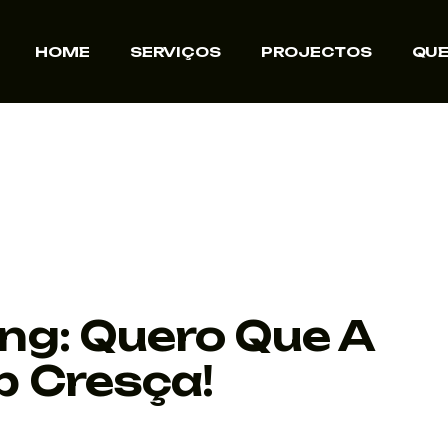
HOME
SERVIÇOS
PROJECTOS
QU
ng: Quero Que A
p Cresça!